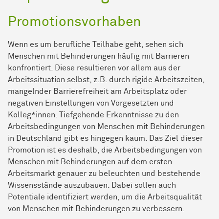
Promotionsvorhaben
Wenn es um berufliche Teilhabe geht, sehen sich
Menschen mit Behinderungen häufig mit Barrieren
konfrontiert. Diese resultieren vor allem aus der
Arbeitssituation selbst, z.B. durch rigide Arbeitszeiten,
mangelnder Barrierefreiheit am Arbeitsplatz oder
negativen Einstellungen von Vorgesetzten und
Kolleg*innen. Tiefgehende Erkenntnisse zu den
Arbeitsbedingungen von Menschen mit Behinderungen
in Deutschland gibt es hingegen kaum. Das Ziel dieser
Promotion ist es deshalb, die Arbeitsbedingungen von
Menschen mit Behinderungen auf dem ersten
Arbeitsmarkt genauer zu beleuchten und bestehende
Wissensstände auszubauen. Dabei sollen auch
Potentiale identifiziert werden, um die Arbeitsqualität
von Menschen mit Behinderungen zu verbessern.