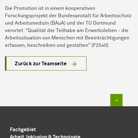
Die Promotion ist in einem kooperativen
Forschungsprojekt der Bundesanstalt für Arbeitsschutz
und Arbeitsmedizin (BAuA) und der TU Dortmund
verortet: "Qualität der Teilhabe am Erwerbsleben - die
Arbeitssituation von Menschen mit Beeinträchtigungen
erfassen, beschreiben und gestalten" (F2540).
Zurück zur Teamseite
Zum Sei
Fachgebiet
Arbeit, Inklusion & Technologie