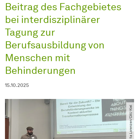
Beitrag des Fachgebietes
bei interdisziplinärer
Tagung zur
Berufsausbildung von
Menschen mit
Behinderungen
15.10.2025
© Karlotta Lorenzen​/​CAU Kiel