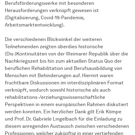
Berufsförderungswerke mit besonderen
Herausforderungen verknüpft gewesen ist
(Digitalisierung, Covid-19-Pandemie,
Arbeitsmarktentwicklung).
Die verschiedenen Blickwinkel der weiteren
Teilnehmenden zeigten überdies historische
(Dis-)Kontinuitäten von der Weimarer Republik über die
Nachkriegszeit bis hin zum aktuellen Status Quo der
beruflichen Rehabilitation und Berufsausbildung von
Menschen mit Behinderungen auf. Hiermit waren
fruchtbare Diskussionen im interdisziplinären Format
verknüpft, wodurch sowohl historische als auch
rehabilitations-/erziehungswissenschaftliche
Perspektiven in einem europäischen Rahmen diskutiert
werden konnten. Ein herzlicher Dank gilt Erik Kömpe
und Prof. Dr. Gabriele Lingelbach für die Einladung zu
diesem anregenden Austausch zwischen verschiedenen
Professionen, welcher zukünftig in einer vertiefenden