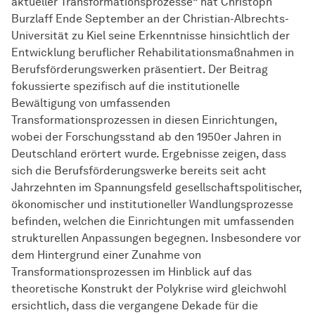
aktueller Transformationsprozesse“ hat Christoph
Burzlaff Ende September an der Christian-Albrechts-
Universität zu Kiel seine Erkenntnisse hinsichtlich der
Entwicklung beruflicher Rehabilitationsmaßnahmen in
Berufsförderungswerken präsentiert. Der Beitrag
fokussierte spezifisch auf die institutionelle
Bewältigung von umfassenden
Transformationsprozessen in diesen Einrichtungen,
wobei der Forschungsstand ab den 1950er Jahren in
Deutschland erörtert wurde. Ergebnisse zeigen, dass
sich die Berufsförderungswerke bereits seit acht
Jahrzehnten im Spannungsfeld gesellschaftspolitischer,
ökonomischer und institutioneller Wandlungsprozesse
befinden, welchen die Einrichtungen mit umfassenden
strukturellen Anpassungen begegnen. Insbesondere vor
dem Hintergrund einer Zunahme von
Transformationsprozessen im Hinblick auf das
theoretische Konstrukt der Polykrise wird gleichwohl
ersichtlich, dass die vergangene Dekade für die