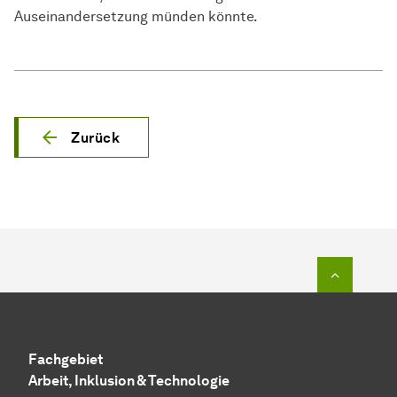
Auseinandersetzung münden könnte.
Zurück
Zum Seit
Fachgebiet
Arbeit, Inklusion & Technologie